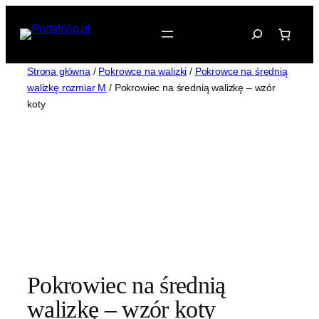
Przejdź
do
treści
Strona główna
/
Pokrowce na walizki
/
Pokrowce na średnią
walizkę rozmiar M
/ Pokrowiec na średnią walizkę – wzór
koty
Pokrowiec na średnią
walizkę – wzór koty