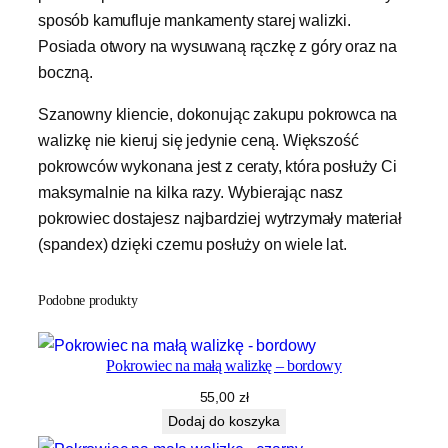
sposób kamufluje mankamenty starej walizki.
Posiada otwory na wysuwaną rączkę z góry oraz na
boczną.
Szanowny kliencie, dokonując zakupu pokrowca na
walizkę nie kieruj się jedynie ceną. Większość
pokrowców wykonana jest z ceraty, która posłuży Ci
maksymalnie na kilka razy. Wybierając nasz
pokrowiec dostajesz najbardziej wytrzymały materiał
(spandex) dzięki czemu posłuży on wiele lat.
Podobne produkty
Pokrowiec na małą walizkę – bordowy
55,00
zł
Dodaj do koszyka