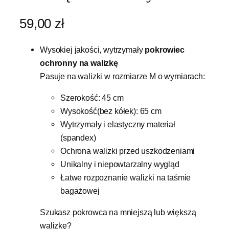
59,00
zł
Wysokiej jakości, wytrzymały
pokrowiec
ochronny na walizkę
Pasuje na walizki w rozmiarze M o wymiarach:
Szerokość: 45 cm
Wysokość(bez kółek): 65 cm
Wytrzymały i elastyczny materiał
(spandex)
Ochrona walizki przed uszkodzeniami
Unikalny i niepowtarzalny wygląd
Łatwe rozpoznanie walizki na taśmie
bagażowej
Szukasz pokrowca na mniejszą lub większą
walizkę?