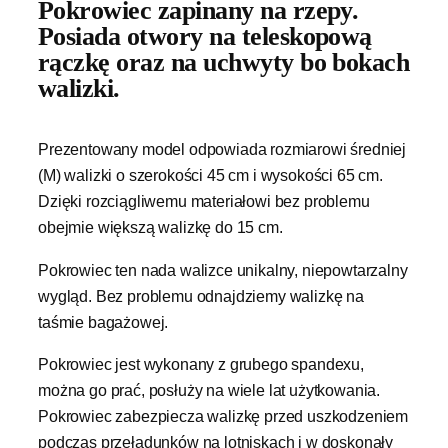
Pokrowiec zapinany na rzepy.
Posiada otwory na teleskopową
rączkę oraz na uchwyty bo bokach
walizki.
Prezentowany model odpowiada rozmiarowi średniej
(M) walizki o szerokości 45 cm i wysokości 65 cm.
Dzięki rozciągliwemu materiałowi bez problemu
obejmie większą walizkę do 15 cm.
Pokrowiec ten nada walizce unikalny, niepowtarzalny
wygląd. Bez problemu odnajdziemy walizkę na
taśmie bagażowej.
Pokrowiec jest wykonany z grubego spandexu,
można go prać, posłuży na wiele lat użytkowania.
Pokrowiec zabezpiecza walizkę przed uszkodzeniem
podczas przeładunków na lotniskach i w doskonały